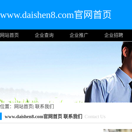
www.daishen8.com官网首页
网站首页
企业查询
企业推广
企业招聘
位置：
网站首页
|
联系我们
www.daishen8.com官网首页 联系我们
Contact Us