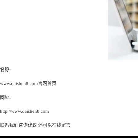
名称:
www.daishen8.com官网首页
网址:
http://www.daishen8.com
联系我们咨询建议 还可以
在线留言