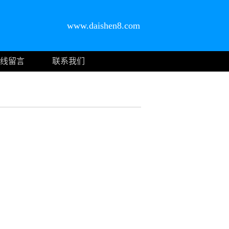
www.daishen8.com
线留言
联系我们